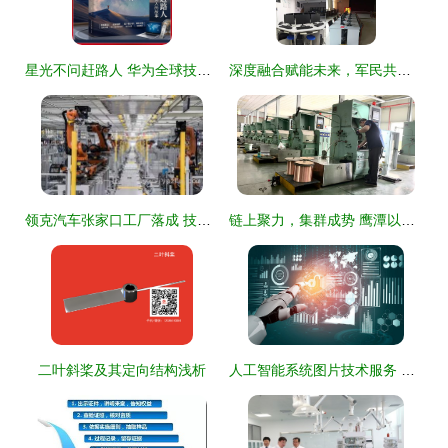
星光不问赶路人 华为全球技术服务人的故事 海内外600
深度融合赋能未来，军民共筑慧聚新篇
领克汽车张家口工厂落成 技术重塑服务新范式
链上聚力，集群成势 鹰潭以产业集群赋能工业高质量发展
二叶斜桨及其定向结构浅析
人工智能系统图片技术服务 从视觉识别到智能解析