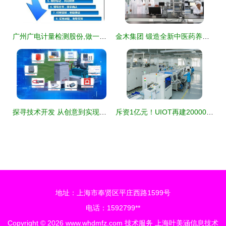
广州广电计量检测股份,做一流的计量检测技术服务专业机构
金木集团 锻造全新中医药养生产业链，以技术创新赋能全民大健康服务
探寻技术开发 从创意到实现的桥梁
斥资1亿元！UIOT再建20000㎡现代化“超级工厂”驱动技术壁垒新高度
地址：上海市奉贤区平庄西路1599号
电话：1592799**
Copyright © 2026
www.whdmfz.com
技术服务
上海叶美涵信息技术