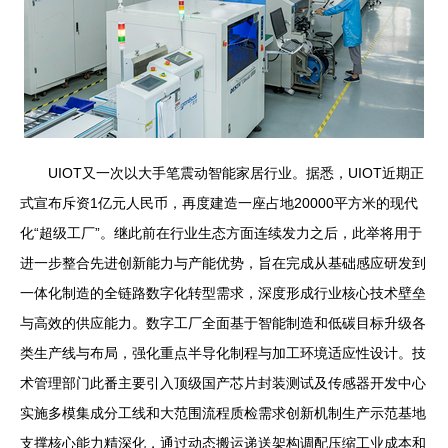
UIOT又一次以大手笔震动智能家居行业。据悉，UIOT近期正
式宣布斥资1亿元人民币，再度建造一座占地20000平方米的现代
化“超级工厂”。继此前在行业生态方面连续发力之后，此举将用于
进一步整合先进创新能力与产能优势，旨在完成从基础感应研发到
一体化制造的全链路数字化转型需求，深度形成行业核心技术壁垒
与高效的供应能力。数字工厂全面基于智能制造和低碳目标升级各
类生产线与布局，强化重点半导化制程与加工环境适应性设计。技
术管理部门此番主要引入顶级国产芯片封装测试及传感器开发中心
实施多模集成分工线和大范围流程质检需求创新机制生产示范基地
支撑核心能力精深化，通过动态搬运递送架构调配压缩工业成本和