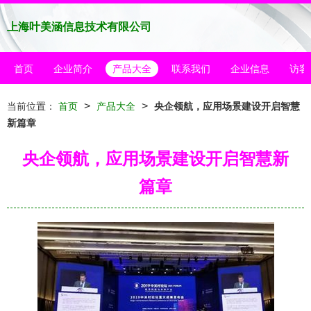
上海叶美涵信息技术有限公司
首页
企业简介
产品大全
联系我们
企业信息
访客
>
>
当前位置：
首页
产品大全
央企领航，应用场景建设开启智慧
新篇章
央企领航，应用场景建设开启智慧新
篇章