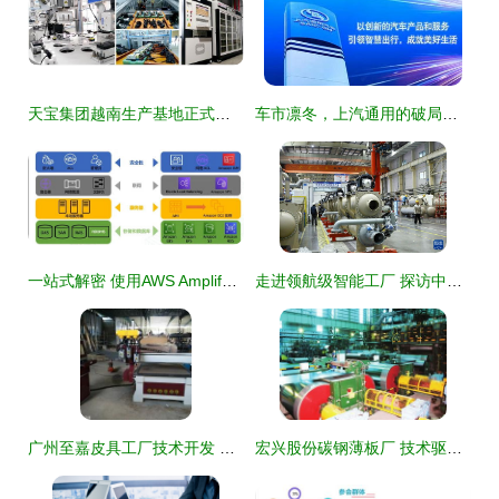
天宝集团越南生产基地正式投产 全球化产能布局再落关键一子
车市凛冬，上汽通用的破局之道 产品、技术、服务三者共振
一站式解密 使用AWS Amplify构建并部署Web应用的技术实践指南
走进领航级智能工厂 探访中央空调AI智造与技术开发的未来
广州至嘉皮具工厂技术开发 引领行业创新的核心竞争力
宏兴股份碳钢薄板厂 技术驱动新品开发，引领行业创新浪潮