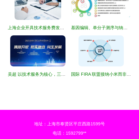
上海企业开具技术服务费发票全流程攻略指南
基因编辑、单分子测序与纳米孔测序 革命性IVD技术的开发与新兴应用场景
吴超 以技术服务为核心，三维度推动金融科技发展
国际 FIRA 联盟接纳小米而非华为 商业选择还是技术博弈的“阴谋论”？
地址：上海市奉贤区平庄西路1599号
电话：1592799**