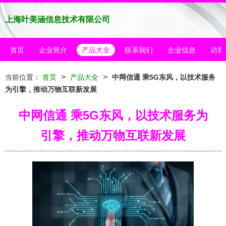
上海叶美涵信息技术有限公司
首页
企业简介
产品大全
联系我们
企业信息
访客
>
>
当前位置：
首页
产品大全
中网信通 乘5G东风，以技术服务
为引擎，推动万物互联新发展
中网信通 乘5G东风，以技术服务为
引擎，推动万物互联新发展