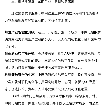
三、推动新发展：赋能产业，共创智慧未来
通过聚焦技术服务，中网信通正将5G的技术潜能转化为推动
万物互联新发展的实际动能。其价值体现在：
加速产业智能化升级
：在工厂、矿区、港口等场景，中网信通的解
决方案助力实现生产过程的少人化、无人化与智能化，提升效率与
安全性。
催生新业态与新体验
：在消费领域，推动AR/VR、超高清视频、云
游戏等沉浸式应用的普及，丰富人们的数字生活。在公共服务领
域，助力打造更智能、更便捷的城市管理与服务体系。
构建开放融合的生态
：中网信通积极与设备厂商、软件开发商、行
业客户及科研机构合作，共同构建开放、协同、创新的5G应用生
态，促进技术、资本、人才等要素的充分流动与优化配置。
5G时代的大门已然敞开，万物互联的画卷正徐徐展开。对于
中网信通而言，抓住5G新机遇，并非仅仅追逐技术热点，而是坚