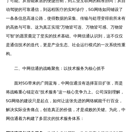
了可能。从智能家居的便捷控制，到工业互联网的精准协同；从自
动驾驶的可靠通信，到远程医疗的实时诊疗，5G网络如同铺设了
一条条信息高速公路，使得数据的采集、传输与处理变得前所未有
的高效与可靠。这为真正实现“万物皆可连、万物皆可感、万物皆
可智”的愿景奠定了坚实的技术基础。中网信通认识到，这不仅仅
是通信技术的迭代，更是产业生态、社会运行模式的一次系统性重
构。
二、中网信通的战略聚焦：以技术服务为核心抓手
面对5G带来的广阔蓝海，中网信通没有选择盲目扩张，而是
将战略重心锚定在“技术服务”这一核心竞争力上。公司深刻理解，
5G网络的建设只是起点，如何让这张先进的网络赋能千行百业，
解决实际业务痛点，创造真正的价值，才是成败的关键。为此，中
网信通着力构建了多层次的技术服务体系：