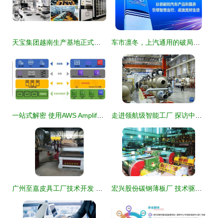
天宝集团越南生产基地正式投产 全球化产能布局再落关键一子
车市凛冬，上汽通用的破局之道 产品、技术、服务三者共振
一站式解密 使用AWS Amplify构建并部署Web应用的技术实践指南
走进领航级智能工厂 探访中央空调AI智造与技术开发的未来
广州至嘉皮具工厂技术开发 引领行业创新的核心竞争力
宏兴股份碳钢薄板厂 技术驱动新品开发，引领行业创新浪潮