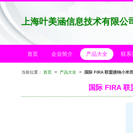
上海叶美涵信息技术有限公
首页
企业简介
产品大全
联系
>
>
当前位置：
首页
产品大全
国际 FIRA 联盟接纳小
国际 FIRA