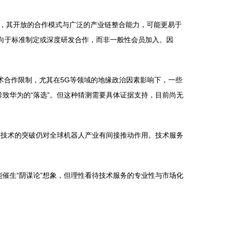
，其开放的合作模式与广泛的产业链整合能力，可能更易于
倾向于标准制定或深度研发合作，而非一般性会员加入。因
术合作限制，尤其在5G等领域的地缘政治因素影响下，一些
导致华为的“落选”。但这种猜测需要具体证据支持，目前尚无
层技术的突破仍对全球机器人产业有间接推动作用。技术服务
能催生“阴谋论”想象，但理性看待技术服务的专业性与市场化