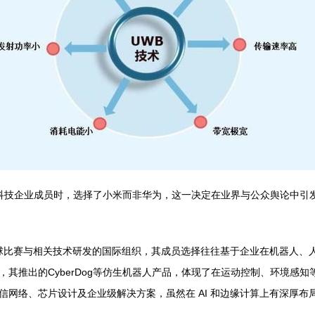
国科技企业成员时，选择了小米而非华为，这一决定在业界与公众舆论中引
人足球比赛与相关技术研发的国际组织，其成员选择往往基于企业在机器人
推出的CyberDog等仿生机器人产品，体现了在运动控制、环境感知等
信网络、芯片设计及企业级解决方案，虽然在 AI 和边缘计算上有深厚