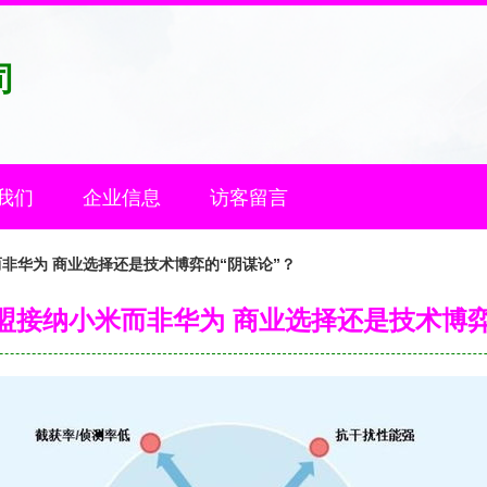
司
我们
企业信息
访客留言
米而非华为 商业选择还是技术博弈的“阴谋论”？
 联盟接纳小米而非华为 商业选择还是技术博