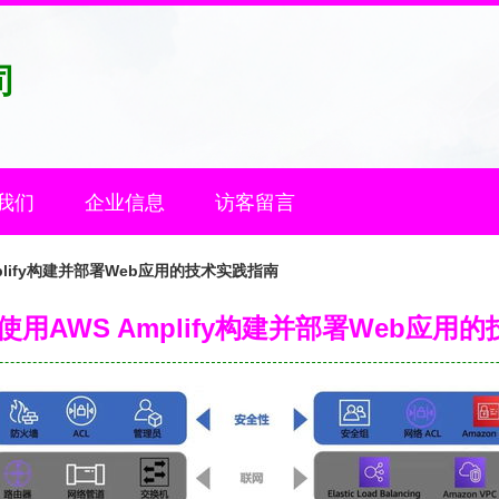
司
我们
企业信息
访客留言
plify构建并部署Web应用的技术实践指南
使用AWS Amplify构建并部署Web应用