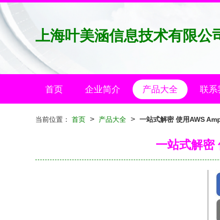
上海叶美涵信息技术有限公
首页
企业简介
产品大全
联系
>
>
当前位置：
首页
产品大全
一站式解密 使用AWS Am
一站式解密 